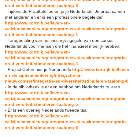
en-diversiteit/stimuleren-taalomg-3
- Tijdens de Praattafel oefen je je Nederlands. Je praat samen
met anderen en er is een professionele begeleider.
http://www.kortrijk.be/leven-en-
welzijn/samenleving/integratie-en-nieuwkomers/integratie-
en-diversiteit/stimuleren-taalomg-1
- Terugbetaling van het inschrijvingsgeld van een cursus
Nederlands voor mensen die het financieel moeilijk hebben.
http://www.kortrijk.be/leven-en-
welzijn/samenleving/integratie-en-nieuwkomers/integratie-
en-diversiteit/stimuleren-taalomg-4
- Project Oefen hier je Nederlands
http://www.kortrijk.be/leven-
en-welzijn/samenleving/integratie-en-
nieuwkomers/integratie-en-diversiteit/stimuleren-taalomg-0
- In de bibliotheek is er een aanbod om Nederlands te leren.
http://www.kortrijk.be/leven-en-
welzijn/samenleving/integratie-en-nieuwkomers/integratie-
en-diversiteit/stimuleren-taalomg-5
- Er is een overleg Nederlands tweede taal.
http://www.kortrijk.be/leven-en-
welzijn/samenleving/integratie-en-nieuwkomers/integratie-
en-diversiteit/stimuleren-taalomg-6