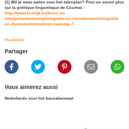
(1) Wil je meer weten over het talenplan? Pour en savoir plus
sur la politique linguistique de Courtrai :
http://www.kortrijk.be/leven-en-
welzijn/samenleving/integratie-en-nieuwkomers/integratie-
en-diversiteit/stimuleren-taalomg-7
#taalbeleid
Partager
Vous aimerez aussi
Nederlands voor het baccalaureaat