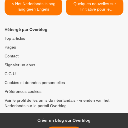
< Het Nederlands is nog
Quelques nouvelles sur
lang geen Engels
l'initiative pour le
néerlandais >
Hébergé par Overblog
Top articles
Pages
Contact
Signaler un abus
C.G.U.
Cookies et données personnelles
Préférences cookies
Voir le profil de les amis du néerlandais - vrienden van het
Nederlands sur le portail Overblog
Créer un blog sur Overblog