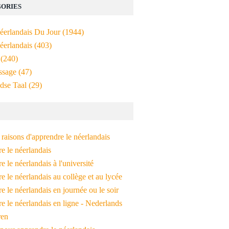
ORIES
Néerlandais Du Jour
(1944)
éerlandais
(403)
(240)
ssage
(47)
dse Taal
(29)
raisons d'apprendre le néerlandais
e le néerlandais
 le néerlandais à l'université
 le néerlandais au collège et au lycée
 le néerlandais en journée ou le soir
e le néerlandais en ligne - Nederlands
ren