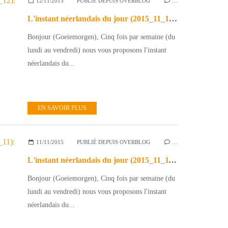
12/11/2015
PUBLIÉ DEPUIS OVERBLOG
…
L'instant néerlandais du jour (2015_11_12): Sint Maarten
Bonjour (Goeiemorgen), Cinq fois par semaine (du
lundi au vendredi) nous vous proposons l'instant
néerlandais du...
EN SAVOIR PLUS
11/11/2015
PUBLIÉ DEPUIS OVERBLOG
…
L'instant néerlandais du jour (2015_11_11): de Wapenstilstand
Bonjour (Goeiemorgen), Cinq fois par semaine (du
lundi au vendredi) nous vous proposons l'instant
néerlandais du...