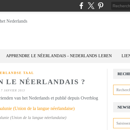
APPRENDRE LE NÉERLANDAIS - NEDERLANDS LEREN
LIE
ERLANDSE TAAL
RECH
N LE NÉERLANDAIS ?
7 JANVIER 2013
rienden van het Nederlands et publié depuis Overblog
NEWS
lunie (Union de la langue néerlandaise)