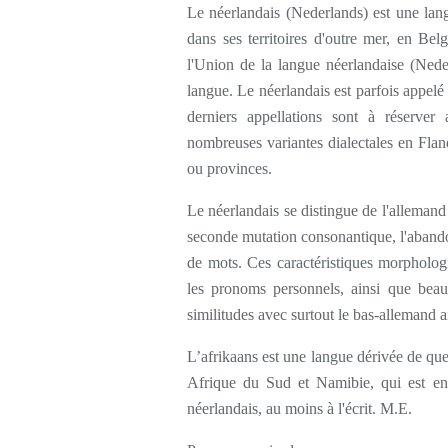
Le néerlandais (Nederlands) est une la
dans ses territoires d'outre mer, en Bel
l'Union de la langue néerlandaise (Neder
langue. Le néerlandais est parfois appel
derniers appellations sont à réserver 
nombreuses variantes dialectales en Fland
ou provinces.
Le néerlandais se distingue de l'allemand
seconde mutation consonantique, l'abandon
de mots. Ces caractéristiques morphologi
les pronoms personnels, ainsi que bea
similitudes avec surtout le bas-allemand ai
L’afrikaans est une langue dérivée de que
Afrique du Sud et Namibie, qui est en
néerlandais, au moins à l'écrit. M.E.