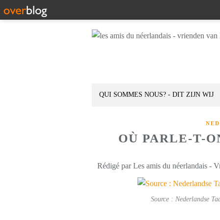
QUI SOMMES NOUS? - DIT ZIJN WIJ
NED
OÙ PARLE-T-O
Rédigé par Les amis du néerlandais - V
Source : Nederlandse Taa