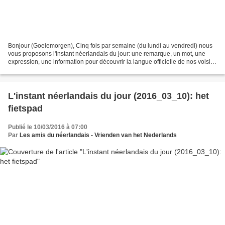
Bonjour (Goeiemorgen), Cinq fois par semaine (du lundi au vendredi) nous
vous proposons l'instant néerlandais du jour: une remarque, un mot, une
expression, une information pour découvrir la langue officielle de nos voisins
immédiats (à quelques km de...
L'instant néerlandais du jour (2016_03_10): het
fietspad
Publié le 10/03/2016 à 07:00
Par
Les amis du néerlandais - Vrienden van het Nederlands