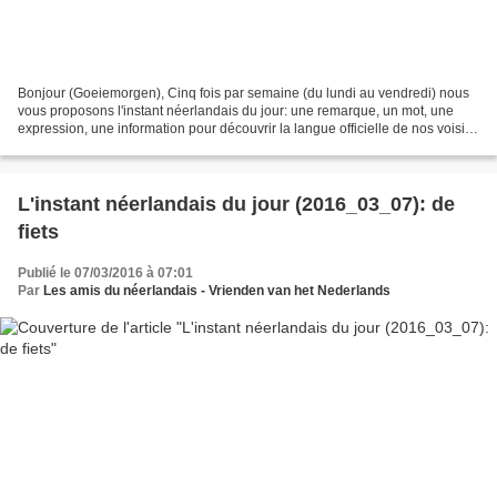
Bonjour (Goeiemorgen), Cinq fois par semaine (du lundi au vendredi) nous
vous proposons l'instant néerlandais du jour: une remarque, un mot, une
expression, une information pour découvrir la langue officielle de nos voisins
immédiats (à quelques km de...
L'instant néerlandais du jour (2016_03_07): de
fiets
Publié le 07/03/2016 à 07:01
Par
Les amis du néerlandais - Vrienden van het Nederlands