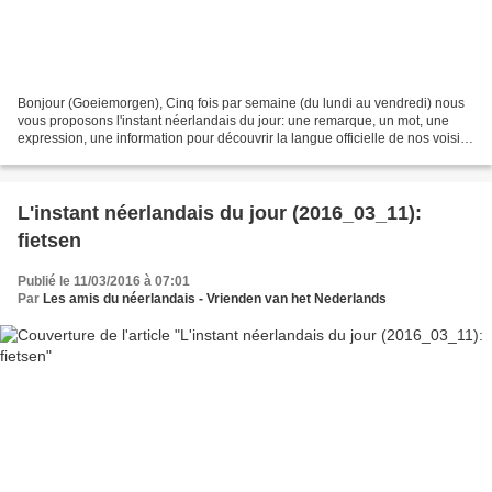
Bonjour (Goeiemorgen), Cinq fois par semaine (du lundi au vendredi) nous
vous proposons l'instant néerlandais du jour: une remarque, un mot, une
expression, une information pour découvrir la langue officielle de nos voisins
immédiats (à quelques km de...
L'instant néerlandais du jour (2016_03_11):
fietsen
Publié le 11/03/2016 à 07:01
Par
Les amis du néerlandais - Vrienden van het Nederlands