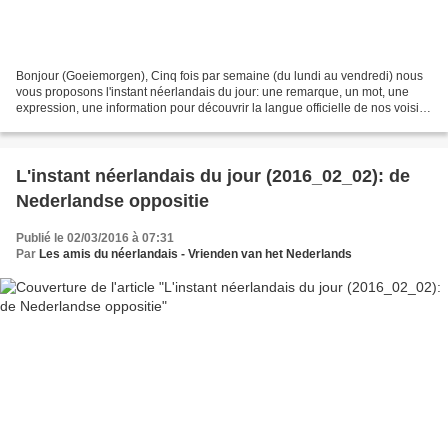
Bonjour (Goeiemorgen), Cinq fois par semaine (du lundi au vendredi) nous
vous proposons l'instant néerlandais du jour: une remarque, un mot, une
expression, une information pour découvrir la langue officielle de nos voisins
immédiats (à quelques km de...
L'instant néerlandais du jour (2016_02_02): de
Nederlandse oppositie
Publié le 02/03/2016 à 07:31
Par
Les amis du néerlandais - Vrienden van het Nederlands