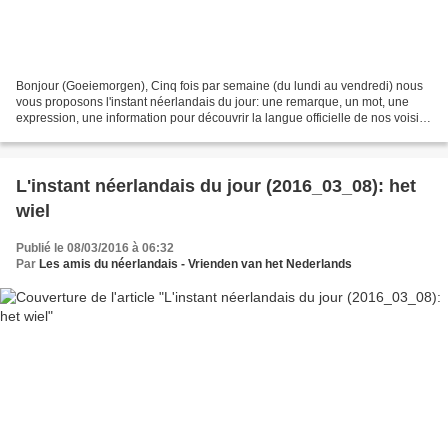
Bonjour (Goeiemorgen), Cinq fois par semaine (du lundi au vendredi) nous
vous proposons l'instant néerlandais du jour: une remarque, un mot, une
expression, une information pour découvrir la langue officielle de nos voisins
immédiats (à quelques km de...
L'instant néerlandais du jour (2016_03_08): het
wiel
Publié le 08/03/2016 à 06:32
Par
Les amis du néerlandais - Vrienden van het Nederlands