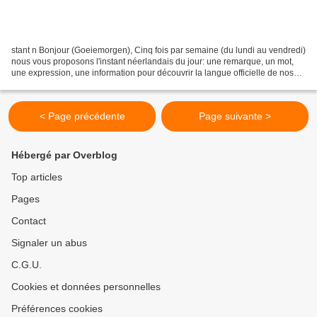
stant n Bonjour (Goeiemorgen), Cinq fois par semaine (du lundi au vendredi)
nous vous proposons l'instant néerlandais du jour: une remarque, un mot,
une expression, une information pour découvrir la langue officielle de nos
voisins immédiats (à quelques...
< Page précédente
Page suivante >
Hébergé par Overblog
Top articles
Pages
Contact
Signaler un abus
C.G.U.
Cookies et données personnelles
Préférences cookies