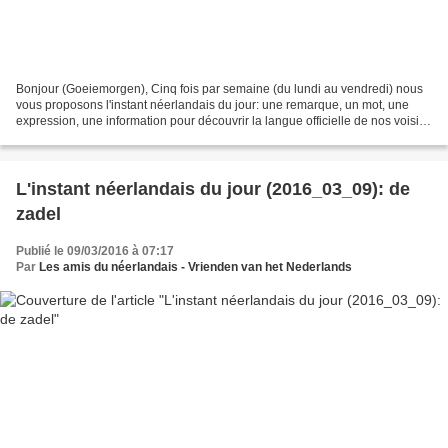
Bonjour (Goeiemorgen), Cinq fois par semaine (du lundi au vendredi) nous
vous proposons l'instant néerlandais du jour: une remarque, un mot, une
expression, une information pour découvrir la langue officielle de nos voisins
immédiats (à quelques km de...
L'instant néerlandais du jour (2016_03_09): de
zadel
Publié le 09/03/2016 à 07:17
Par
Les amis du néerlandais - Vrienden van het Nederlands