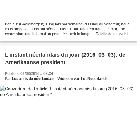
Bonjour (Goeiemorgen), Cinq fois par semaine (du lundi au vendredi) nous
vous proposons l'instant néerlandais du jour: une remarque, un mot, une
expression, une information pour découvrir la langue officielle de nos voisins
immédiats (à quelques km de...
L'instant néerlandais du jour (2016_03_03): de
Amerikaanse president
Publié le 03/03/2016 à 08:34
Par
Les amis du néerlandais - Vrienden van het Nederlands