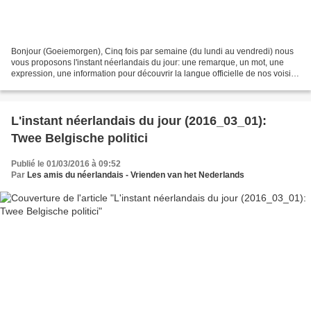
Bonjour (Goeiemorgen), Cinq fois par semaine (du lundi au vendredi) nous
vous proposons l'instant néerlandais du jour: une remarque, un mot, une
expression, une information pour découvrir la langue officielle de nos voisins
immédiats (à quelques km de...
L'instant néerlandais du jour (2016_03_01):
Twee Belgische politici
Publié le 01/03/2016 à 09:52
Par
Les amis du néerlandais - Vrienden van het Nederlands