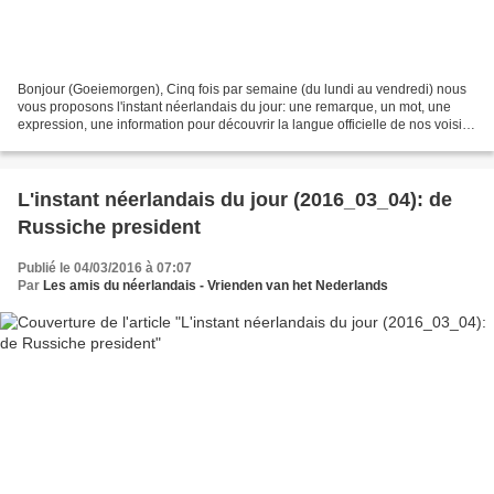
Bonjour (Goeiemorgen), Cinq fois par semaine (du lundi au vendredi) nous
vous proposons l'instant néerlandais du jour: une remarque, un mot, une
expression, une information pour découvrir la langue officielle de nos voisins
immédiats (à quelques km de...
L'instant néerlandais du jour (2016_03_04): de
Russiche president
Publié le 04/03/2016 à 07:07
Par
Les amis du néerlandais - Vrienden van het Nederlands