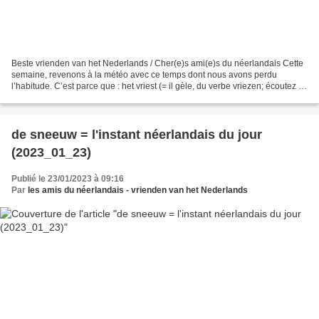
Beste vrienden van het Nederlands / Cher(e)s ami(e)s du néerlandais Cette
semaine, revenons à la météo avec ce temps dont nous avons perdu
l’habitude. C’est parce que : het vriest (= il gèle, du verbe vriezen; écoutez le
fichier son) (source: pixabay)...
de sneeuw = l'instant néerlandais du jour
(2023_01_23)
Publié le 23/01/2023 à 09:16
Par
les amis du néerlandais - vrienden van het Nederlands