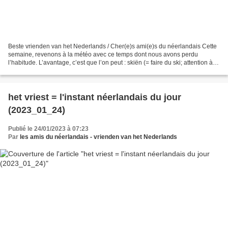
Beste vrienden van het Nederlands / Cher(e)s ami(e)s du néerlandais Cette
semaine, revenons à la météo avec ce temps dont nous avons perdu
l’habitude. L’avantage, c’est que l’on peut : skiën (= faire du ski; attention à la
conjugaison: ik ski, je skiet,...
het vriest = l'instant néerlandais du jour
(2023_01_24)
Publié le 24/01/2023 à 07:23
Par
les amis du néerlandais - vrienden van het Nederlands