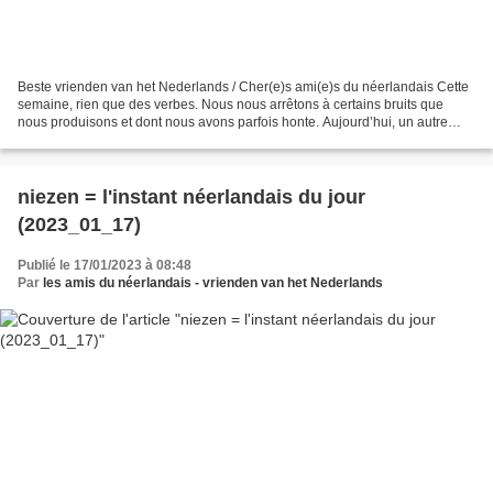
Beste vrienden van het Nederlands / Cher(e)s ami(e)s du néerlandais Cette
semaine, rien que des verbes. Nous nous arrêtons à certains bruits que
nous produisons et dont nous avons parfois honte. Aujourd’hui, un autre
bruit que nous produisons involontairement...
niezen = l'instant néerlandais du jour
(2023_01_17)
Publié le 17/01/2023 à 08:48
Par
les amis du néerlandais - vrienden van het Nederlands