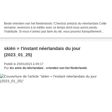
Beste vrienden van het Nederlands / Cher(e)s ami(e)s du néerlandais Cette
semaine, revenons à la météo avec ce temps dont nous avons perdu
l’habitude. Si vous n’aimez pas faire du ski, vous pourrez tranquillement
marcher avec des : sneeuwschoenen (= raquettes;...
skiën = l'instant néerlandais du jour
(2023_01_25)
Publié le 25/01/2023 à 09:17
Par
les amis du néerlandais - vrienden van het Nederlands