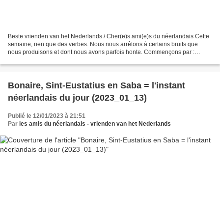
Beste vrienden van het Nederlands / Cher(e)s ami(e)s du néerlandais Cette
semaine, rien que des verbes. Nous nous arrêtons à certains bruits que
nous produisons et dont nous avons parfois honte. Commençons par :
hoesten (= tousser ; écoutez le fichier...
Bonaire, Sint-Eustatius en Saba = l'instant
néerlandais du jour (2023_01_13)
Publié le 12/01/2023 à 21:51
Par
les amis du néerlandais - vrienden van het Nederlands