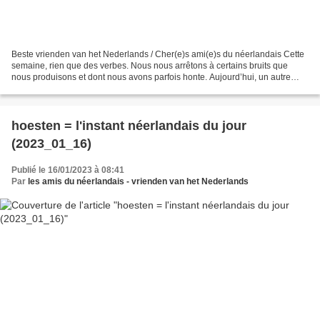
Beste vrienden van het Nederlands / Cher(e)s ami(e)s du néerlandais Cette
semaine, rien que des verbes. Nous nous arrêtons à certains bruits que
nous produisons et dont nous avons parfois honte. Aujourd’hui, un autre
bruit que nous produisons involontairement,...
hoesten = l'instant néerlandais du jour
(2023_01_16)
Publié le 16/01/2023 à 08:41
Par
les amis du néerlandais - vrienden van het Nederlands