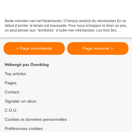
Beste vrienden van het Nederlands / Cher(e)s ami(e)s du néerlandais En ce
début d’année, le temps est maussade. Pour nous échapper et rêver un peu,
on peut penser aux ‘’territoires’’ d’outre-mer néerlandais. Les trois îles
directement reliées aux Pays-Bas...
< Page précédente
Page suivante >
Hébergé par Overblog
Top articles
Pages
Contact
Signaler un abus
C.G.U.
Cookies et données personnelles
Préférences cookies