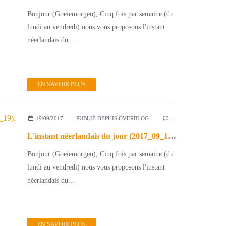
Bonjour (Goeiemorgen), Cinq fois par semaine (du
lundi au vendredi) nous vous proposons l'instant
néerlandais du...
EN SAVOIR PLUS
19/09/2017
PUBLIÉ DEPUIS OVERBLOG
…
L'instant néerlandais du jour (2017_09_19): Prinsjesdag
Bonjour (Goeiemorgen), Cinq fois par semaine (du
lundi au vendredi) nous vous proposons l'instant
néerlandais du...
EN SAVOIR PLUS