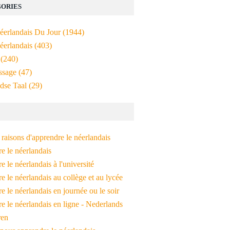
ORIES
Néerlandais Du Jour
(1944)
éerlandais
(403)
(240)
ssage
(47)
dse Taal
(29)
raisons d'apprendre le néerlandais
e le néerlandais
 le néerlandais à l'université
 le néerlandais au collège et au lycée
 le néerlandais en journée ou le soir
e le néerlandais en ligne - Nederlands
ren