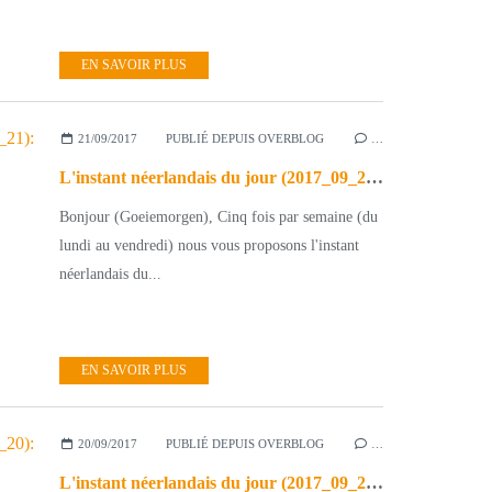
EN SAVOIR PLUS
21/09/2017
PUBLIÉ DEPUIS OVERBLOG
…
L'instant néerlandais du jour (2017_09_21): de Gouden Koets
Bonjour (Goeiemorgen), Cinq fois par semaine (du
lundi au vendredi) nous vous proposons l'instant
néerlandais du...
EN SAVOIR PLUS
20/09/2017
PUBLIÉ DEPUIS OVERBLOG
…
L'instant néerlandais du jour (2017_09_20): de Troonrede