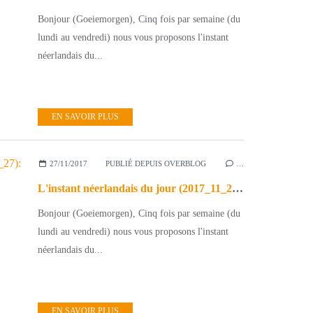
Bonjour (Goeiemorgen), Cinq fois par semaine (du
lundi au vendredi) nous vous proposons l'instant
néerlandais du...
EN SAVOIR PLUS
27/11/2017
PUBLIÉ DEPUIS OVERBLOG
…
L'instant néerlandais du jour (2017_11_27): de zanger
Bonjour (Goeiemorgen), Cinq fois par semaine (du
lundi au vendredi) nous vous proposons l'instant
néerlandais du...
EN SAVOIR PLUS