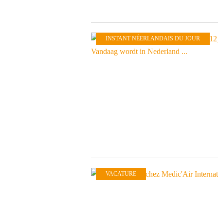
INSTANT NÉERLANDAIS DU JOUR
VACATURE