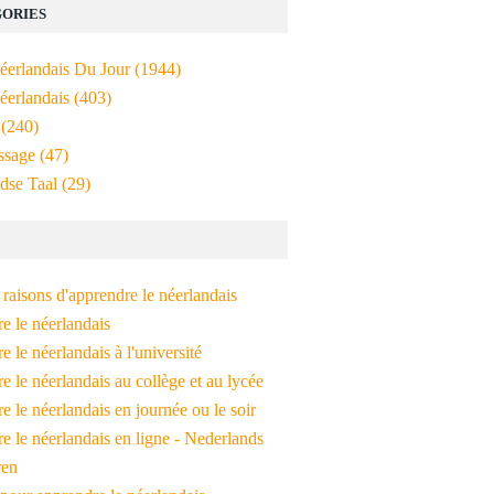
ORIES
Néerlandais Du Jour
(1944)
éerlandais
(403)
(240)
ssage
(47)
dse Taal
(29)
raisons d'apprendre le néerlandais
e le néerlandais
 le néerlandais à l'université
 le néerlandais au collège et au lycée
 le néerlandais en journée ou le soir
e le néerlandais en ligne - Nederlands
ren