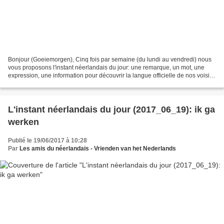
Bonjour (Goeiemorgen), Cinq fois par semaine (du lundi au vendredi) nous
vous proposons l'instant néerlandais du jour: une remarque, un mot, une
expression, une information pour découvrir la langue officielle de nos voisins
immédiats (à quelques km de...
L'instant néerlandais du jour (2017_06_19): ik ga
werken
Publié le 19/06/2017 à 10:28
Par
Les amis du néerlandais - Vrienden van het Nederlands