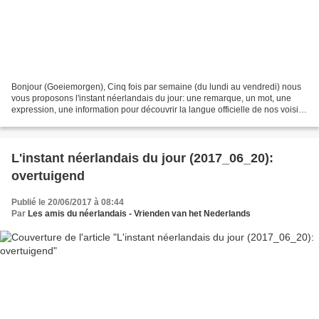
Bonjour (Goeiemorgen), Cinq fois par semaine (du lundi au vendredi) nous
vous proposons l'instant néerlandais du jour: une remarque, un mot, une
expression, une information pour découvrir la langue officielle de nos voisins
immédiats (à quelques km de...
L'instant néerlandais du jour (2017_06_20):
overtuigend
Publié le 20/06/2017 à 08:44
Par
Les amis du néerlandais - Vrienden van het Nederlands