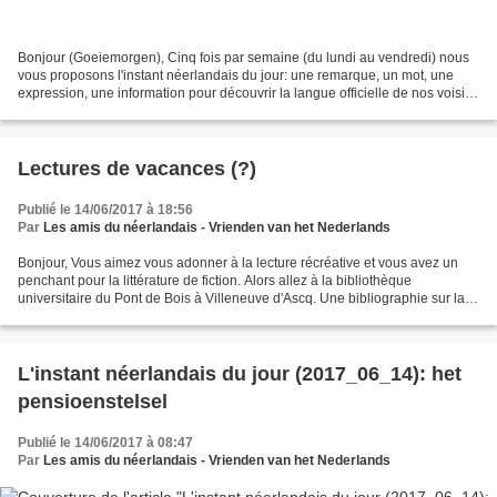
Bonjour (Goeiemorgen), Cinq fois par semaine (du lundi au vendredi) nous
vous proposons l'instant néerlandais du jour: une remarque, un mot, une
expression, une information pour découvrir la langue officielle de nos voisins
immédiats (à quelques km de...
Lectures de vacances (?)
Publié le 14/06/2017 à 18:56
Par
Les amis du néerlandais - Vrienden van het Nederlands
Bonjour, Vous aimez vous adonner à la lecture récréative et vous avez un
penchant pour la littérature de fiction. Alors allez à la bibliothèque
universitaire du Pont de Bois à Villeneuve d'Ascq. Une bibliographie sur la
littérature néerlandaise du voyage...
L'instant néerlandais du jour (2017_06_14): het
pensioenstelsel
Publié le 14/06/2017 à 08:47
Par
Les amis du néerlandais - Vrienden van het Nederlands