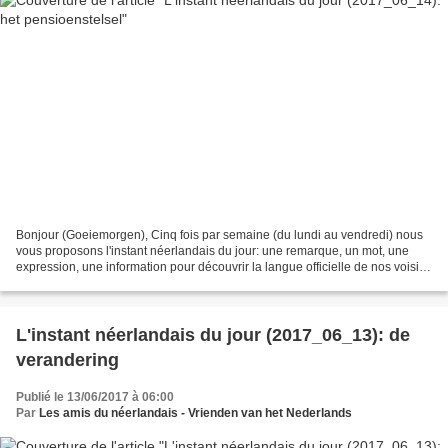
Bonjour (Goeiemorgen), Cinq fois par semaine (du lundi au vendredi) nous
vous proposons l'instant néerlandais du jour: une remarque, un mot, une
expression, une information pour découvrir la langue officielle de nos voisins
immédiats (à quelques km de...
L'instant néerlandais du jour (2017_06_13): de
verandering
Publié le 13/06/2017 à 06:00
Par
Les amis du néerlandais - Vrienden van het Nederlands