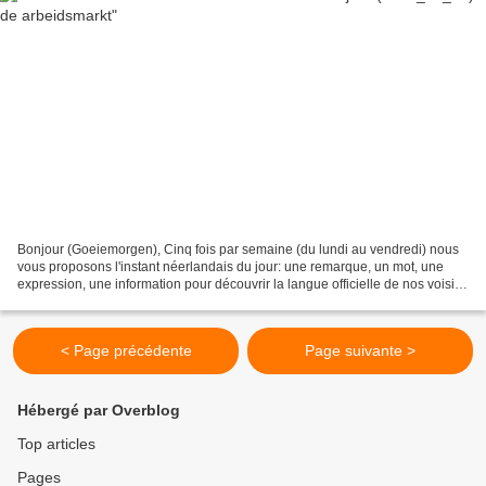
Bonjour (Goeiemorgen), Cinq fois par semaine (du lundi au vendredi) nous
vous proposons l'instant néerlandais du jour: une remarque, un mot, une
expression, une information pour découvrir la langue officielle de nos voisins
immédiats (à quelques km de...
< Page précédente
Page suivante >
Hébergé par Overblog
Top articles
Pages