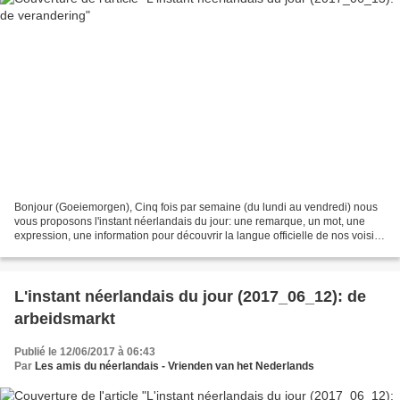
Bonjour (Goeiemorgen), Cinq fois par semaine (du lundi au vendredi) nous
vous proposons l'instant néerlandais du jour: une remarque, un mot, une
expression, une information pour découvrir la langue officielle de nos voisins
immédiats (à quelques km de...
L'instant néerlandais du jour (2017_06_12): de
arbeidsmarkt
Publié le 12/06/2017 à 06:43
Par
Les amis du néerlandais - Vrienden van het Nederlands