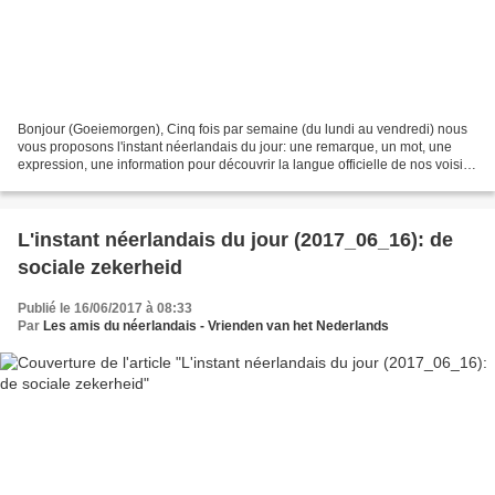
Bonjour (Goeiemorgen), Cinq fois par semaine (du lundi au vendredi) nous
vous proposons l'instant néerlandais du jour: une remarque, un mot, une
expression, une information pour découvrir la langue officielle de nos voisins
immédiats (à quelques km de...
L'instant néerlandais du jour (2017_06_16): de
sociale zekerheid
Publié le 16/06/2017 à 08:33
Par
Les amis du néerlandais - Vrienden van het Nederlands