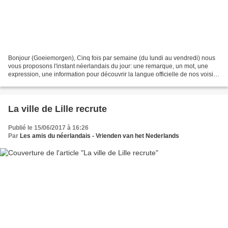
Bonjour (Goeiemorgen), Cinq fois par semaine (du lundi au vendredi) nous
vous proposons l'instant néerlandais du jour: une remarque, un mot, une
expression, une information pour découvrir la langue officielle de nos voisins
immédiats (à quelques km de...
La ville de Lille recrute
Publié le 15/06/2017 à 16:26
Par
Les amis du néerlandais - Vrienden van het Nederlands