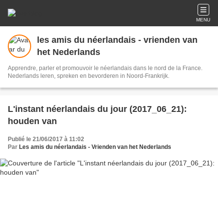
MENU
les amis du néerlandais - vrienden van
het Nederlands
Apprendre, parler et promouvoir le néerlandais dans le nord de la France.
Nederlands leren, spreken en bevorderen in Noord-Frankrijk.
L'instant néerlandais du jour (2017_06_21):
houden van
Publié le 21/06/2017 à 11:02
Par
Les amis du néerlandais - Vrienden van het Nederlands