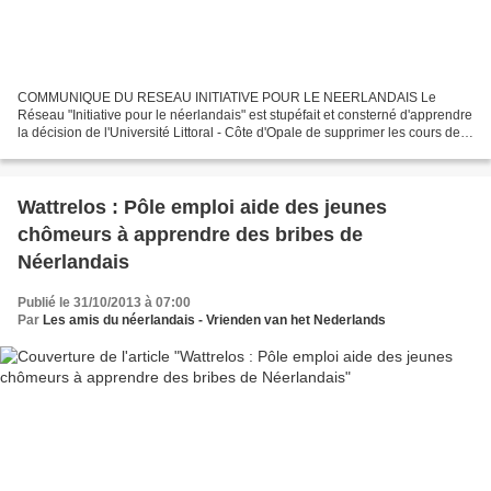
COMMUNIQUE DU RESEAU INITIATIVE POUR LE NEERLANDAIS Le
Réseau "Initiative pour le néerlandais" est stupéfait et consterné d'apprendre
la décision de l'Université Littoral - Côte d'Opale de supprimer les cours de
néerlandais en licence LEA (Langues étrangères...
Wattrelos : Pôle emploi aide des jeunes
chômeurs à apprendre des bribes de
Néerlandais
Publié le 31/10/2013 à 07:00
Par
Les amis du néerlandais - Vrienden van het Nederlands