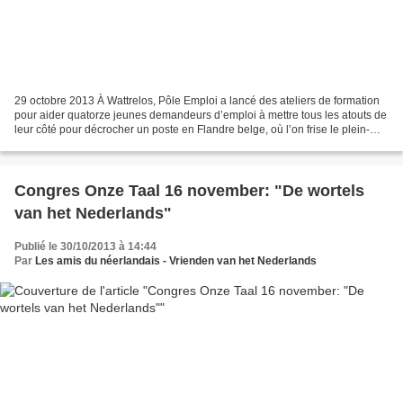
29 octobre 2013 À Wattrelos, Pôle Emploi a lancé des ateliers de formation
pour aider quatorze jeunes demandeurs d’emploi à mettre tous les atouts de
leur côté pour décrocher un poste en Flandre belge, où l’on frise le plein-
emploi. Ils ont moins de 30...
Congres Onze Taal 16 november: "De wortels
van het Nederlands"
Publié le 30/10/2013 à 14:44
Par
Les amis du néerlandais - Vrienden van het Nederlands