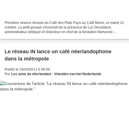
Première séance réussie du Café des Plats Pays au Café Morel, ce mardi 22
octobre. Le petit groupe s'honorait de la présence de Luc Devoldere,
administrateur délégué et rédacteur en chef de la fondation flamando-
néerlandaise Ons Erfdeel qui est quasiment...
Le réseau IN lance un café néerlandophone
dans la métropole
Publié le 19/10/2013 à 06:00
Par
Les amis du néerlandais - Vrienden van het Nederlands