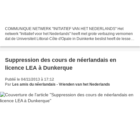
COMMUNIQUE NETWERK "INITIATIEF VAN HET NEDERLANDS" Het
netwerk "Initiatief voor het Nederlands" heeft met grote verbazing vernomen
dat de Universiteit Littoral-Côte d'Opale in Duinkerke beslist heeft de lessen
Nederlands in licentie (bachelor cursus)...
Suppression des cours de néerlandais en
licence LEA à Dunkerque
Publié le 04/11/2013 à 17:12
Par
Les amis du néerlandais - Vrienden van het Nederlands