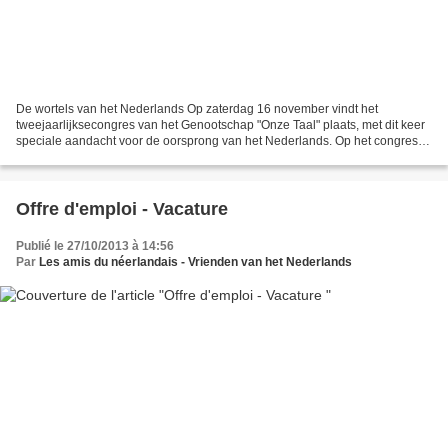
De wortels van het Nederlands Op zaterdag 16 november vindt het
tweejaarlijksecongres van het Genootschap "Onze Taal" plaats, met dit keer
speciale aandacht voor de oorsprong van het Nederlands. Op het congres
geven onder anderen Frits van Oostrom, Kees...
Offre d'emploi - Vacature
Publié le 27/10/2013 à 14:56
Par
Les amis du néerlandais - Vrienden van het Nederlands