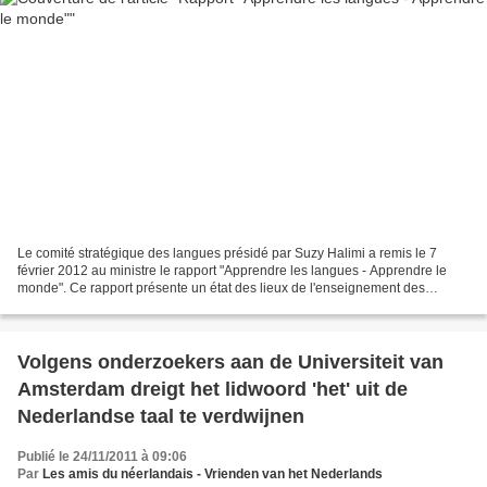
Le comité stratégique des langues présidé par Suzy Halimi a remis le 7
février 2012 au ministre le rapport "Apprendre les langues - Apprendre le
monde". Ce rapport présente un état des lieux de l'enseignement des
langues étrangères en France et s'interroge...
Volgens onderzoekers aan de Universiteit van
Amsterdam dreigt het lidwoord 'het' uit de
Nederlandse taal te verdwijnen
Publié le 24/11/2011 à 09:06
Par
Les amis du néerlandais - Vrienden van het Nederlands