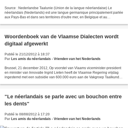
Source : Nederlandse Taalunie (Union de la langue néerlandaise) Le
néerlandais (Nederlands) est une langue germanique principalement parlée
aux Pays-Bas et dans ses territoires d'outre mer, en Belgique et au
Suriname. Une organisation internationale,...
Woordenboek van de Vlaamse Dialecten wordt
digitaal afgewerkt
Publié le 21/12/2012 à 18:37
Par
Les amis du néerlandais - Vrienden van het Nederlands
Brussel, 21 december 2012, Op voorstel van Vlaams viceminister-president
en minister van Innovatie Ingrid Lieten heeft de Vlaamse Regering vrijdag
ingestemd met een subsidie van 600.000 euro aan de Vakgroep Taalkunde,
afdeling Nederlands van de Universiteit...
"Le néerlandais se parle avec un bouchon entre
les dents"
Publié le 08/08/2012 à 17:20
Par
Les amis du néerlandais - Vrienden van het Nederlands