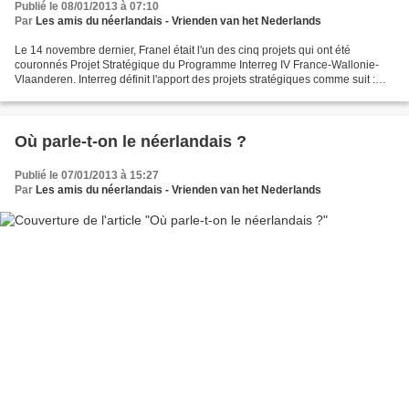
Publié le 08/01/2013 à 07:10
Par
Les amis du néerlandais - Vrienden van het Nederlands
Le 14 novembre dernier, Franel était l'un des cinq projets qui ont été
couronnés Projet Stratégique du Programme Interreg IV France-Wallonie-
Vlaanderen. Interreg définit l'apport des projets stratégiques comme suit :
"Qu’ils soient à vocation préventive,...
Où parle-t-on le néerlandais ?
Publié le 07/01/2013 à 15:27
Par
Les amis du néerlandais - Vrienden van het Nederlands