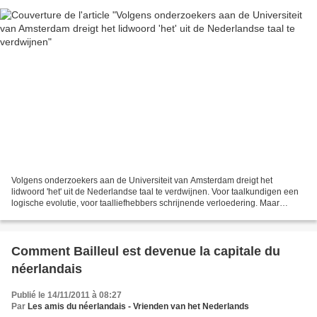
Volgens onderzoekers aan de Universiteit van Amsterdam dreigt het
lidwoord 'het' uit de Nederlandse taal te verdwijnen. Voor taalkundigen een
logische evolutie, voor taalliefhebbers schrijnende verloedering. Maar
zouden we er iets aan kunnen doen? Kunnen...
Comment Bailleul est devenue la capitale du
néerlandais
Publié le 14/11/2011 à 08:27
Par
Les amis du néerlandais - Vrienden van het Nederlands