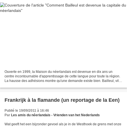
Ouverte en 1999, la Maison du néerlandais est devenue en dix ans un
centre incontournable d'apprentissage de cette langue pour toute la région.
La hausse des adhésions montre qu'une demande existe bien. Bailleul, ville
de 13 000 habitants, est depuis...
Frankrijk à la flamande (un reportage de la Een)
Publié le 19/09/2011 à 16:46
Par
Les amis du néerlandais - Vrienden van het Nederlands
Wat geeft het een bijzonder gevoel als je in de Westhoek de grens met onze