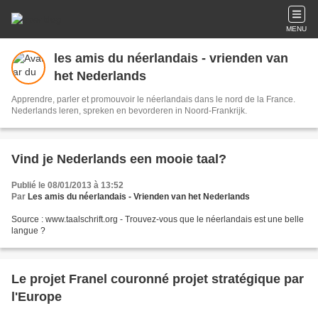
MENU
les amis du néerlandais - vrienden van
het Nederlands
Apprendre, parler et promouvoir le néerlandais dans le nord de la France.
Nederlands leren, spreken en bevorderen in Noord-Frankrijk.
Vind je Nederlands een mooie taal?
Publié le 08/01/2013 à 13:52
Par
Les amis du néerlandais - Vrienden van het Nederlands
Source : www.taalschrift.org - Trouvez-vous que le néerlandais est une belle
langue ?
Le projet Franel couronné projet stratégique par
l'Europe