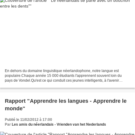
En dehors du domaine linguistique néerlandophone, notre langue est
populaire.Chaque année 15 000 étudiants l'apprennent souvent loin du
pays de Vondel.Qu'est ce qui conduit ces jeunes intelligents, à l'avenir
prometteur à apprendre le néerlandais ? Commençons...
Rapport "Apprendre les langues - Apprendre le
monde"
Publié le 11/02/2012 à 17:00
Par
Les amis du néerlandais - Vrienden van het Nederlands